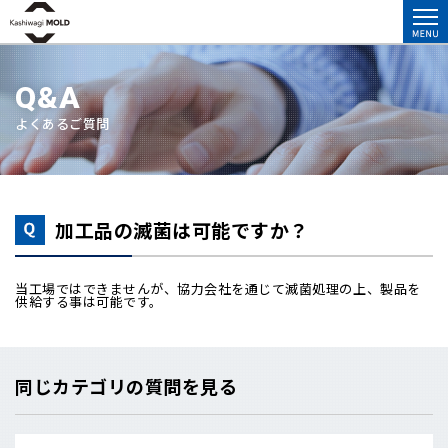
Q&A
よくあるご質問
加工品の滅菌は可能ですか？
当工場ではできませんが、協力会社を通じて滅菌処理の上、製品を
供給する事は可能です。
同じカテゴリの質問を見る