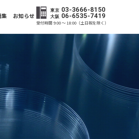
03-3666-8150
東京
語集
お知らせ
06-6535-7419
大阪
受付時間 9:00 ～ 18:00（土日祝を除く）