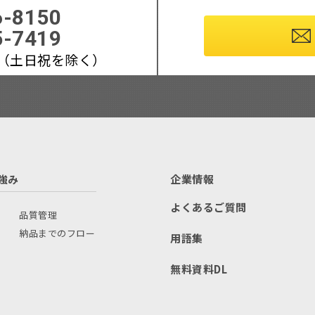
6-8150
5-7419
:00（土日祝を除く）
強み
企業情報
よくあるご質問
品質管理
納品までのフロー
用語集
無料資料DL