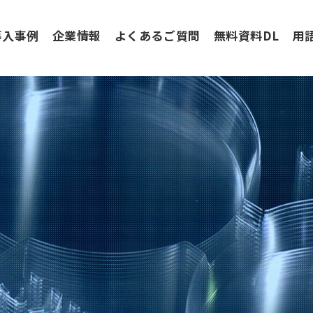
導入事例
企業情報
よくあるご質問
無料資料DL
用