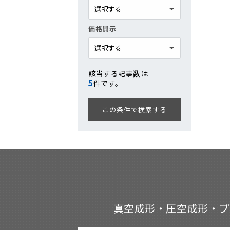
価格開示
該当する記事数は
5
件です。
真空成形・圧空成形・プ