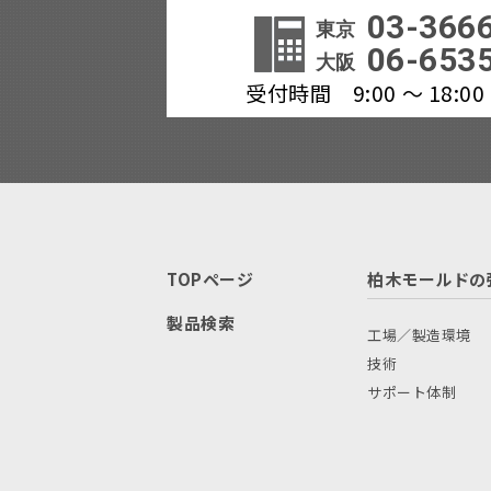
03-366
東京
06-653
大阪
受付時間 9:00 ～ 18
TOPページ
柏木モールドの
製品検索
工場／製造環境
技術
サポート体制