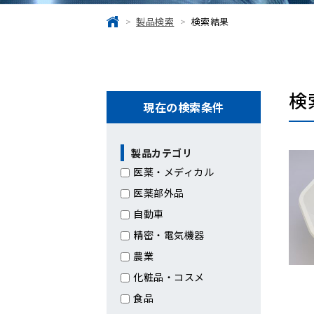
製品検索
検索結果
検
現在の検索条件
製品カテゴリ
医薬・メディカル
医薬部外品
自動車
精密・電気機器
農業
化粧品・コスメ
食品