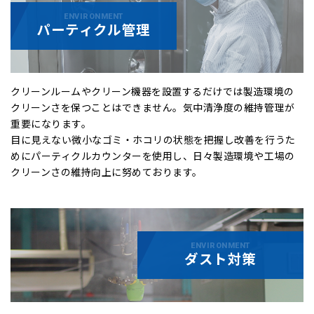
ENVIRONMENT
パーティクル管理
クリーンルームやクリーン機器を設置するだけでは製造環境の
クリーンさを保つことはできません。
気中清浄度の維持管理が
重要になります。
目に見えない微小なゴミ・ホコリの状態を把握し改善を行うた
めにパーティクルカウンターを使用し、日々製造環境や工場の
クリーンさの維持向上に努めております。
ENVIRONMENT
ダスト対策