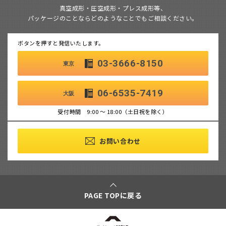
真空成形・圧空成形・プレス成形等、
パッケージのことならどのようなことでもご相談ください。
ボタンを押すと発信いたします。
03-3666-8150
東京
06-6535-7419
大阪
受付時間 9:00 ～ 18:00（土日祝を除く）
お問い合わせ
PAGE TOPに戻る