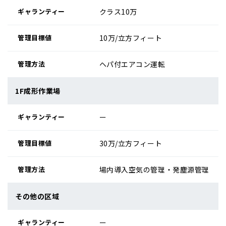
クラス10万
10万/立方フィート
ヘパ付エアコン運転
1F成形作業場
ー
30万/立方フィート
場内導入空気の管理・発塵源管理
その他の区域
ー