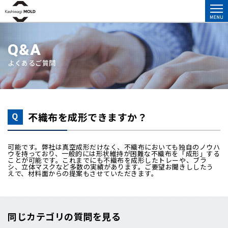
Q&A
よくあるご質問
不織布を成形できますか？
可能です。弊社は真空成形だけなく、不織布においても独自のノウハ
ウを持っており、一般的には形状維持が困難な不織布を「成形」する
ことが可能です。これまでにも不織布を成形したトレーや、ブラ
シ、立体マスクなど多数の実績があります。ご要望お聞きししたう
えで、材料面からの提案もさせていただきます。
同じカテゴリの質問を見る