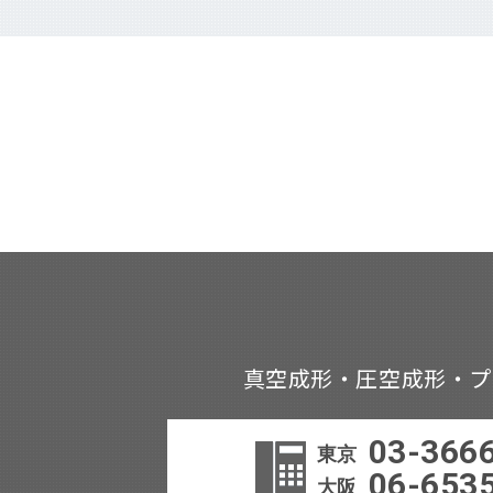
真空成形・圧空成形・プ
03-366
東京
06-653
大阪