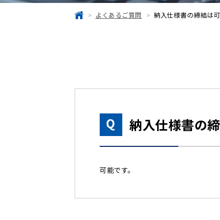
よくあるご質問
納入仕様書の締結は
納入仕様書の
可能です。