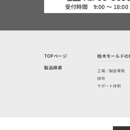
受付時間 9:00 ～ 18
TOPページ
柏木モールドの
製品検索
工場／製造環境
技術
サポート体制