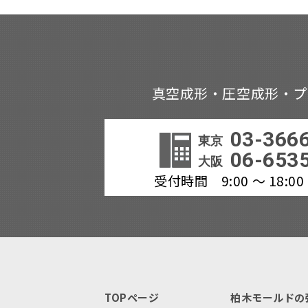
真空成形・圧空成形・プ
03-366
東京
06-653
大阪
受付時間 9:00 ～ 18
TOPページ
柏木モールドの