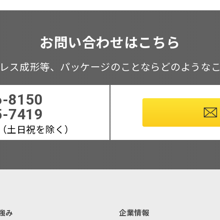
お問い合わせはこちら
レス成形等、
パッケージのことならどのような
6-8150
5-7419
:00（土日祝を除く）
強み
企業情報