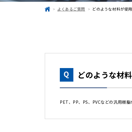
よくあるご質問
どのような材料が使
どのような材
PET、PP、PS、PVCなどの汎用