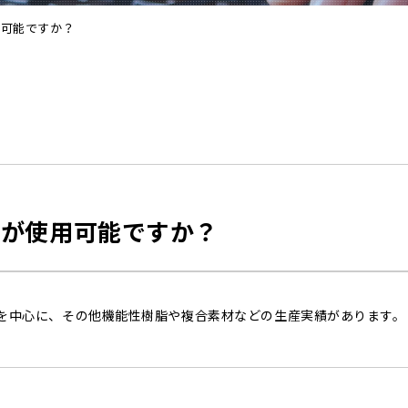
用可能ですか？
料が使用可能ですか？
樹脂を中心に、その他機能性樹脂や複合素材などの生産実績があります。