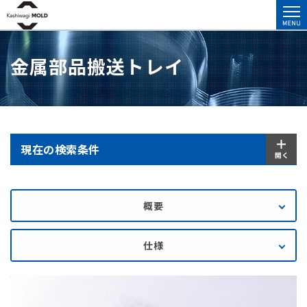
金属部品搬送トレイ
現在の検索条件
概要
仕様