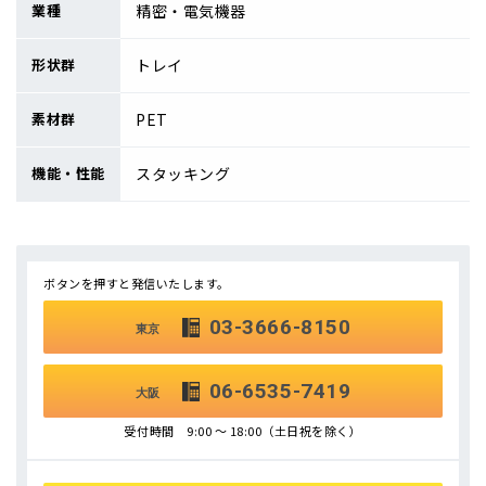
業種
精密・電気機器
形状群
トレイ
素材群
PET
機能・性能
スタッキング
ボタンを押すと発信いたします。
03-3666-8150
東京
06-6535-7419
大阪
受付時間 9:00 ～ 18:00（土日祝を除く）