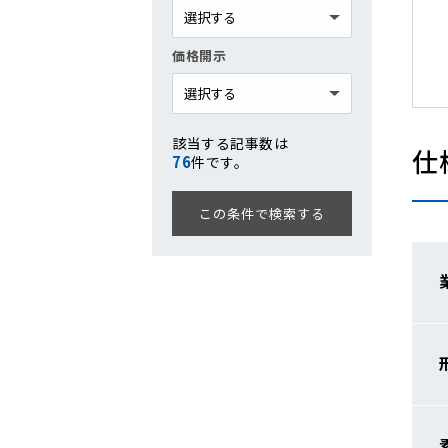
価格開示
該当する記事数は
仕
76
件です。