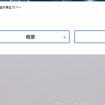
温計衛生カバー
概要