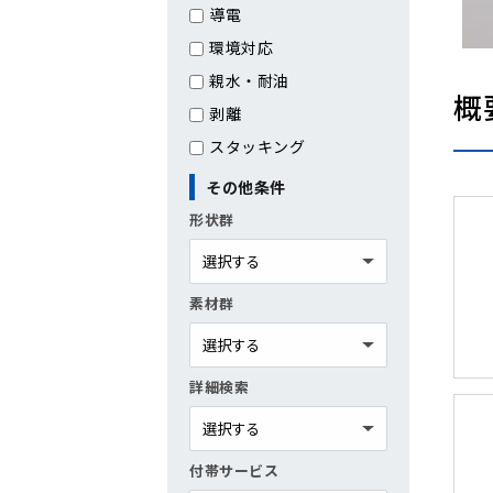
導電
環境対応
親水・耐油
概
剥離
スタッキング
その他条件
形状群
素材群
詳細検索
付帯サービス