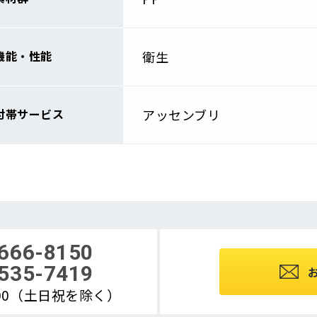
機能・性能
衛生
付帯サービス
アッセンブリ
666-8150
535-7419
8:00（土日祝を除く）