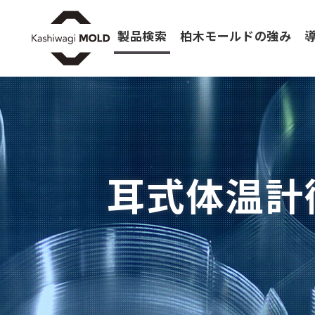
製品検索
柏木モールドの強み
耳式体温計