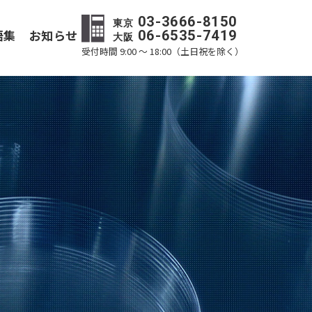
03-3666-8150
東京
語集
お知らせ
06-6535-7419
大阪
受付時間 9:00 ～ 18:00（土日祝を除く）