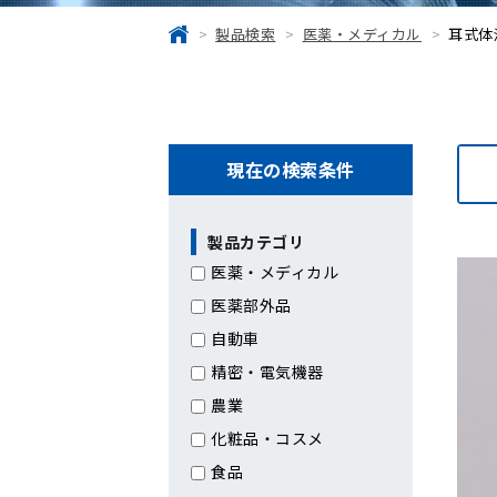
製品検索
医薬・メディカル
耳式体
現在の検索条件
製品カテゴリ
医薬・メディカル
医薬部外品
自動車
精密・電気機器
農業
化粧品・コスメ
食品