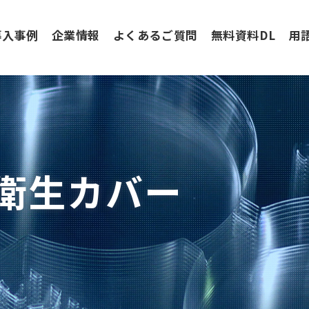
導入事例
企業情報
よくあるご質問
無料資料DL
用
衛生カバー