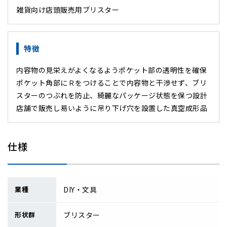
雑貨向け店頭販売用ブリスター
特徴
内容物の見栄えがよくなるようポケット部の透明性を確保
ポケット角部にＲをつけることで内容物と干渉せず、ブリ
スターのつぶれを防止、綺麗なパッケージ状態を保つ設計
店舗で販売し易いように吊り下げ穴を設置した真空成形品
仕様
業種
DIY・文具
形状群
ブリスター