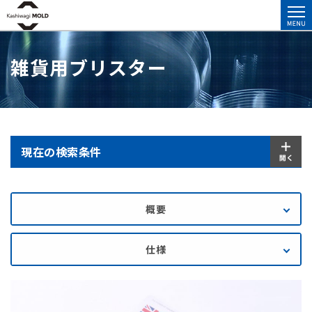
雑貨用ブリスター
現在の検索条件
概要
仕様