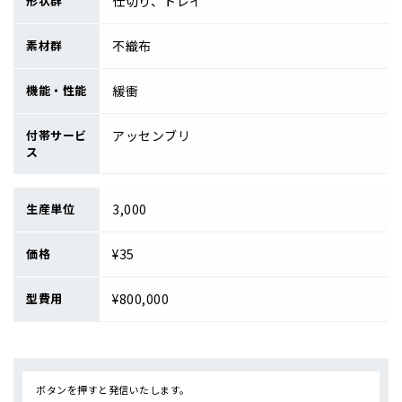
形状群
仕切り、トレイ
素材群
不織布
機能・性能
緩衝
付帯サービ
アッセンブリ
ス
生産単位
3,000
価格
¥35
型費用
¥800,000
ボタンを押すと発信いたします。