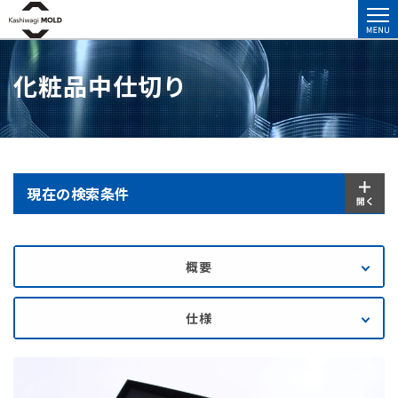
化粧品中仕切り
現在の検索条件
概要
仕様