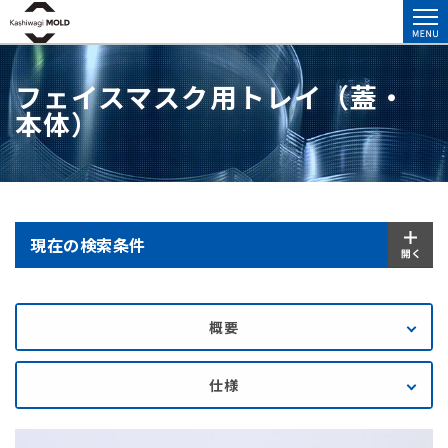
フェイスマスク用トレイ（蓋・
本体）
現在の検索条件
概要
仕様