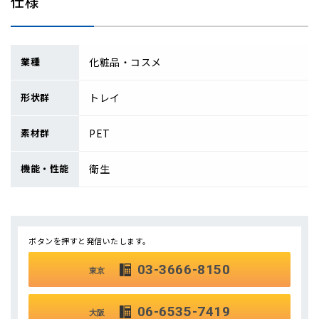
仕様
業種
化粧品・コスメ
形状群
トレイ
素材群
PET
機能・性能
衛生
ボタンを押すと発信いたします。
03-3666-8150
東京
06-6535-7419
大阪