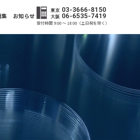
03-3666-8150
東京
語集
お知らせ
06-6535-7419
大阪
受付時間 9:00 ～ 18:00（土日祝を除く）