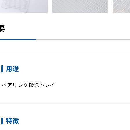
要
用途
ベアリング搬送トレイ
特徴