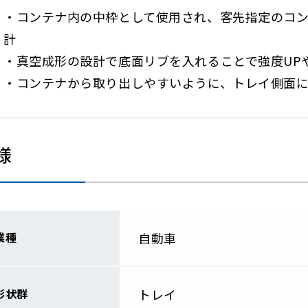
・コンテナ内の中枠として使用され、客先指定のコ
計
・真空成形の設計で底面リブを入れることで強度UP
・コンテナから取り出しやすいように、トレイ側面
様
業種
自動車
形状群
トレイ