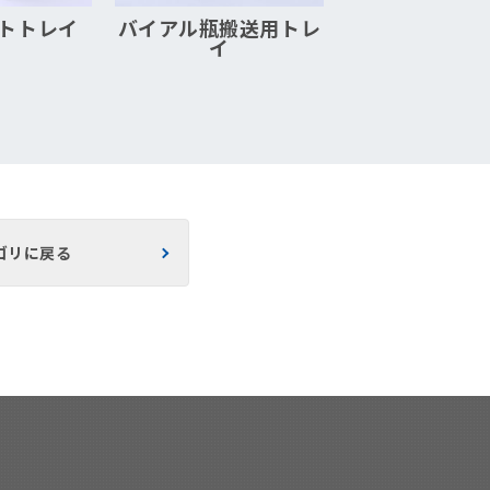
トトレイ
バイアル瓶搬送用トレ
イ
ゴリに戻る