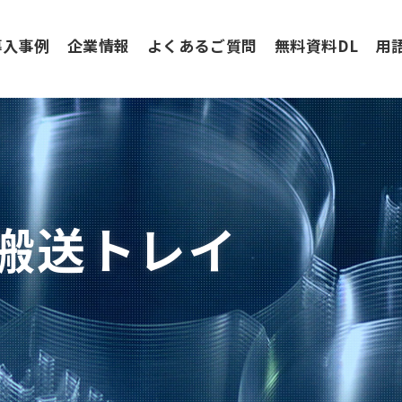
導入事例
企業情報
よくあるご質問
無料資料DL
用
搬送トレイ