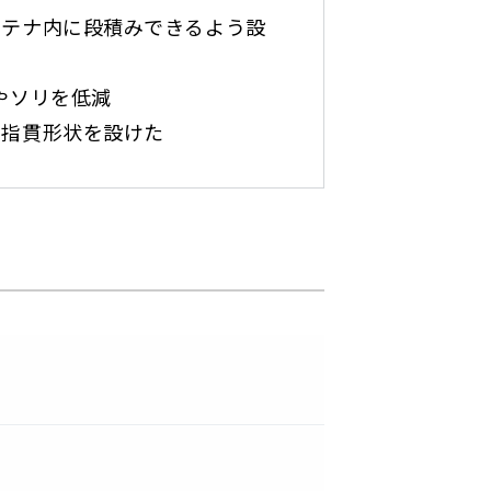
ンテナ内に段積みできるよう設
やソリを低減
に指貫形状を設けた