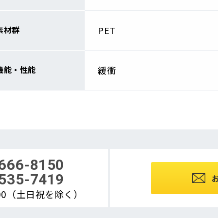
素材群
PET
機能・性能
緩衝
666-8150
535-7419
8:00（土日祝を除く）