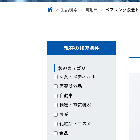
製品検索
自動車
ベアリング搬送ト
現在の検索条件
製品カテゴリ
医薬・メディカル
医薬部外品
自動車
精密・電気機器
農業
化粧品・コスメ
食品