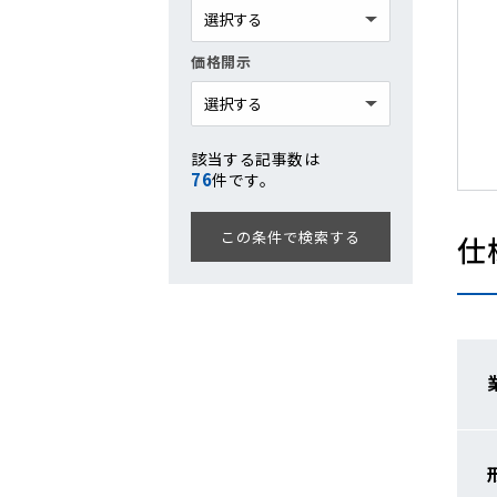
価格開示
該当する記事数は
76
件です。
仕