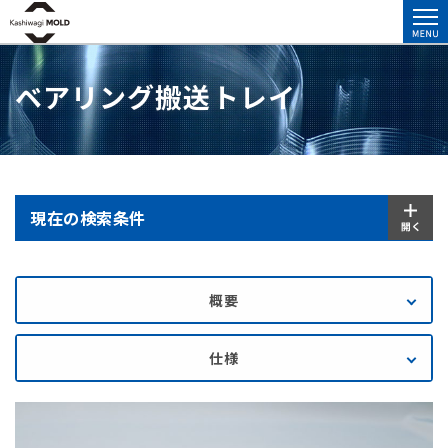
ベアリング搬送トレイ
現在の検索条件
概要
仕様