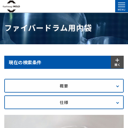
ファイバードラム用内袋
現在の検索条件
概要
仕様