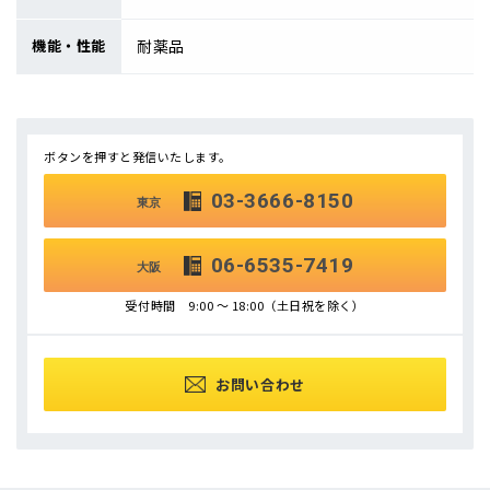
機能・性能
耐薬品
ボタンを押すと発信いたします。
03-3666-8150
東京
06-6535-7419
大阪
受付時間 9:00 ～ 18:00（土日祝を除く）
お問い合わせ