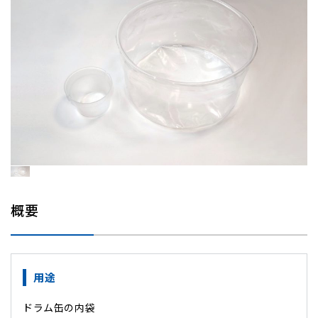
概要
用途
ドラム缶の内袋