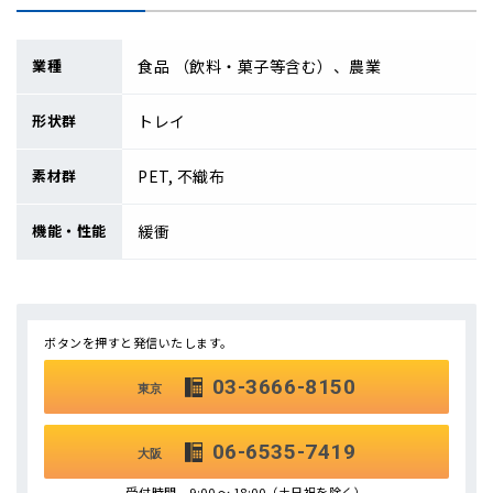
業種
食品 （飲料・菓子等含む）、農業
形状群
トレイ
素材群
PET, 不織布
機能・性能
緩衝
ボタンを押すと発信いたします。
03-3666-8150
東京
06-6535-7419
大阪
受付時間 9:00 ～ 18:00（土日祝を除く）