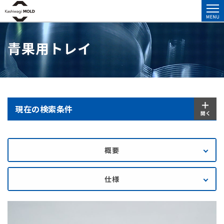
青果用トレイ
現在の検索条件
概要
仕様