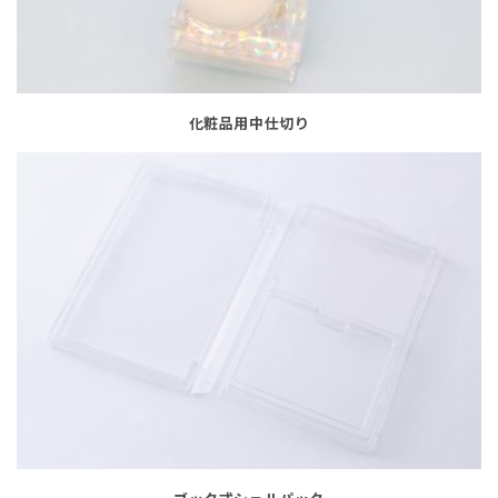
化粧品用中仕切り