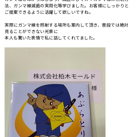
法、ガンマ線滅菌の実用化等学びました。お客様にしっかりと
ご提案できるように活躍して欲しいですね。
実際にガンマ線を照射する場所も案内して頂き、普段では絶対
見ることができない光景に
本人も驚いた表情で私に話してくれてました。