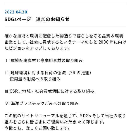
2022.04.20
SDGsページ 追加のお知らせ
確かな技術と環境に配慮した物造りで暮らしを守る品質＆環境
企業として、社会に貢献するというテーマのもと 2030 年に向け
たビジョンをアップしております。
Ⅰ .環境配慮素材と廃棄用素材の取り組み
Ⅱ .地球環境に対する負荷の低減（3R の推進）
使用量の削減への取り組み
Ⅲ.CSR、地域・社会貢献活動に対する取り組み
Ⅳ. 海洋プラスチックごみへの取り組み
この度のサイトリニューアルを通じて、SDGs そして当社の取り
組みをさらに皆さまにご理解いただき たく存じます。
今後とも、宜しくお願い致します。