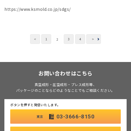
https://www.ksmold.co.jp/sdgs/
<
1
3
4
>
2
お問い合わせはこちら
真空成形・圧空成形・プレス成形等、
パッケージのことならどのようなことでもご相談ください。
ボタンを押すと発信いたします。
03-3666-8150
東京