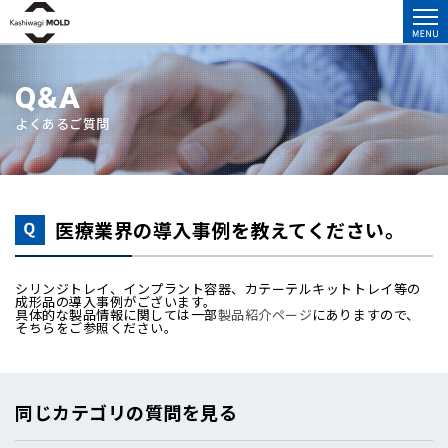
Q&A
よくあるご質問
医療業界の導入事例を教えてください。
シリンジトレイ、インプラント容器、カテーテルキットトレイ等の
成形品の導入事例がございます。
具体的な製品情報に関しては一部
製品紹介ページ
にありますので、
そちらをご参照ください。
同じカテゴリの質問を見る