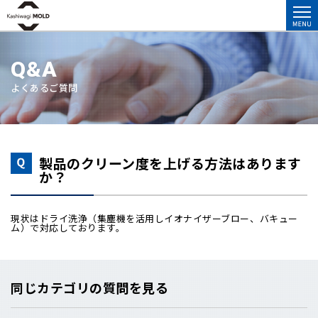
Q&A
よくあるご質問
製品のクリーン度を上げる方法はあります
か？
現状はドライ洗浄（集塵機を活用しイオナイザーブロー、バキュー
ム）で対応しております。
同じカテゴリの質問を見る