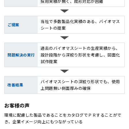
採用実績が無く、成形対応が困難
当社で多数製品化実績のある、バイオマス
ご提案
シートの提案
過去のバイオマスシートの生産実績から、
設計段階から深絞り形状を考慮し、図面化
問題解決の実行
試作提案
バイオマスシートの深絞り形状でも、使用
改善結果
上問題無い側面厚みの確保
お客様の声
環境に配慮した製品であることをカタログでＰＲすることがで
き、企業イメージ向上にもつながっている