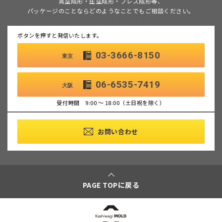
真空成形・圧空成形・プレス成形等、
パッケージのことならどのようなことでもご相談ください。
ボタンを押すと発信いたします。
03-3666-8150
東京
06-6535-7419
大阪
受付時間 9:00 ～ 18:00（土日祝を除く）
お問い合わせ
PAGE TOPに戻る