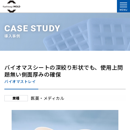
CASE STUDY
導入事例
バイオマスシートの深絞り形状でも、使用上問
題無い側面厚みの確保
バイオマストレイ
医薬・メディカル
業種